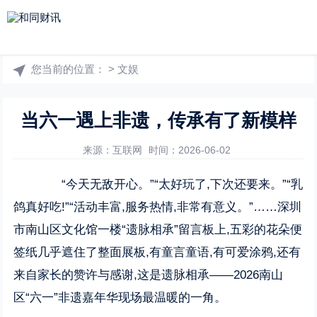
您当前的位置：
>
文娱
当六一遇上非遗，传承有了新模样
来源：互联网
时间：2026-06-02
“今天无敌开心。”“太好玩了,下次还要来。”“乳
鸽真好吃!”“活动丰富,服务热情,非常有意义。”……深圳
市南山区文化馆一楼“遗脉相承”留言板上,五彩的花朵便
签纸几乎遮住了整面展板,有童言童语,有可爱涂鸦,还有
来自家长的赞许与感谢,这是遗脉相承——2026南山
区“六一”非遗嘉年华现场最温暖的一角。