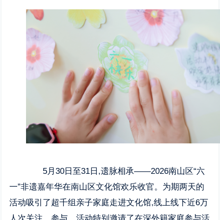
5月30日至31日,遗脉相承——2026南山区“六
一”非遗嘉年华在南山区文化馆欢乐收官。为期两天的
活动吸引了超千组亲子家庭走进文化馆,线上线下近6万
人次关注、参与。活动特别邀请了在深外籍家庭参与活