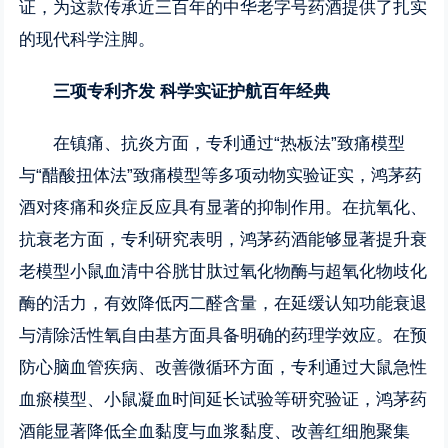
证，为这款传承近三百年的中华老字号药酒提供了扎实
的现代科学注脚。
三项专利齐发
科学实证护航百年经典
在镇痛、抗炎方面，专利通过“热板法”致痛模型
与“醋酸扭体法”致痛模型等多项动物实验证实，鸿茅药
酒对疼痛和炎症反应具有显著的抑制作用。在抗氧化、
抗衰老方面，专利研究表明，鸿茅药酒能够显著提升衰
老模型小鼠血清中谷胱甘肽过氧化物酶与超氧化物歧化
酶的活力，有效降低丙二醛含量，在延缓认知功能衰退
与清除活性氧自由基方面具备明确的药理学效应。在预
防心脑血管疾病、改善微循环方面，专利通过大鼠急性
血瘀模型、小鼠凝血时间延长试验等研究验证，鸿茅药
酒能显著降低全血黏度与血浆黏度、改善红细胞聚集