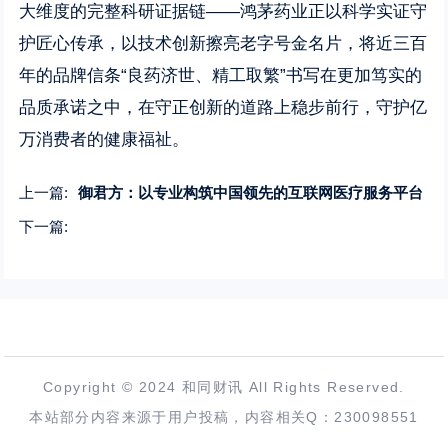
大维度的完整科研证据链——鸿茅药业正以科学实证守
护匠心传承，以技术创新擦亮老字号金名片，将近三百
年的品牌信条“良药济世、精工取繁”书写在更加笃实的
品质承诺之中，在守正创新的道路上稳步前行，守护亿
万消费者的健康福祉。
上一篇:
御君方：以专业构筑中国领先的互联网医疗服务平台
下一篇:
Copyright © 2024 和同财讯 All Rights Reserved.
本站部分内容来源于用户投稿，内容相关Q：230098551