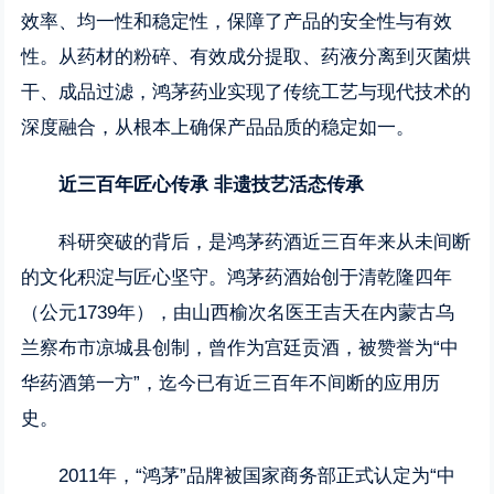
效率、均一性和稳定性，保障了产品的安全性与有效
性。从药材的粉碎、有效成分提取、药液分离到灭菌烘
干、成品过滤，鸿茅药业实现了传统工艺与现代技术的
深度融合，从根本上确保产品品质的稳定如一。
近三百年匠心传承
非遗技艺活态传承
科研突破的背后，是鸿茅药酒近三百年来从未间断
的文化积淀与匠心坚守。鸿茅药酒始创于清乾隆四年
（公元1739年），由山西榆次名医王吉天在内蒙古乌
兰察布市凉城县创制，曾作为宫廷贡酒，被赞誉为“中
华药酒第一方”，迄今已有近三百年不间断的应用历
史。
2011年，“鸿茅”品牌被国家商务部正式认定为“中