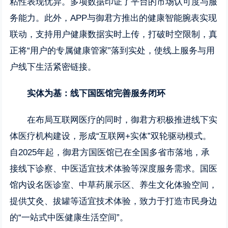
粘性表现优异。多项数据印证了平台的市场认可度与服
务能力。此外，APP与御君方推出的健康智能腕表实现
联动，支持用户健康数据实时上传，打破时空限制，真
正将“用户的专属健康管家”落到实处，使线上服务与用
户线下生活紧密链接。
实体为基：线下国医馆完善服务闭环
在布局互联网医疗的同时，御君方积极推进线下实
体医疗机构建设，形成“互联网+实体”双轮驱动模式。
自2025年起，御君方国医馆已在全国多省市落地，承
接线下诊察、中医适宜技术体验等深度服务需求。国医
馆内设名医诊室、中草药展示区、养生文化体验空间，
提供艾灸、拔罐等适宜技术体验，致力于打造市民身边
的“一站式中医健康生活空间”。