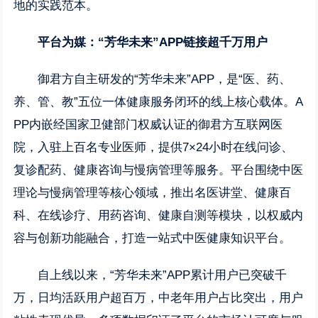
地的实践范本。
平台为媒：
“芳华未来”
APP
链接超千万用户
御君方自主研发的“芳华未来”APP，是“医、药、
养、管、教”五位一体健康服务闭环的线上核心载体。A
PP内嵌经国家卫健部门权威认证的御君方互联网医
院，入驻上百名专业医师，提供7×24小时在线问诊、
复诊配药、健康咨询与慢病管理等服务。平台围绕中医
理论与慢病管理等核心领域，推出名医讲堂、健康百
科、在线诊疗、用药咨询、健康自测等模块，以权威内
容与创新功能融合，打造一站式中医健康知识平台。
自上线以来，“芳华未来”APP累计用户已突破千
万，日均活跃用户超百万，中老年用户占比突出，用户