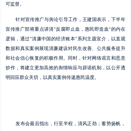
可监督。
针对宣传推广与舆论引导工作，王建国表示，下半年
宣传推广部将重点讲清
反腐即止血，惠民即造血
的内在
“
”
逻辑，通过
清廉中国的经济账本
系列主题宣介，以直观
“
”
数据和真实案例展现清廉建设对民生改善、公共服务提升
和社会信心恢复的积极作用。同时，针对网络谣言和恶意
炒作，将建立更加高效的舆情响应与辟谣机制，以公开透
明回应群众关切，以真实案例传递惠民温度。
发布会最后指出，行至半程，清风正劲；蓄势扬帆，