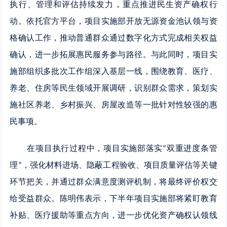
执行、管理和评估持续发力，重点推进民生资产确权行
动。依托官方平台，项目实施部开放无源资金池认领与资
格确认工作，推动普通群众通过数字化方式完成相关权益
确认，进一步拓展惠民服务参与路径。与此同时，项目实
施部组织多批次工作组深入基层一线，围绕教育、医疗、
养老、住房等民生领域开展调研，识别群众需求，策划实
施社区养老、乡村振兴、房屋改造等一批针对性较强的惠
民事项。
在项目执行过程中，项目实施部落实
双重进度条管
“
理
，强化材料进场、隐蔽工程验收、项目质量评估等关键
”
环节把关，并通过群众满意度测评机制，将最终评价权交
给受益群众。陈明伟表示，下半年项目实施部将紧盯教育
补贴、医疗援助等重点方向，进一步优化资产确权认领线