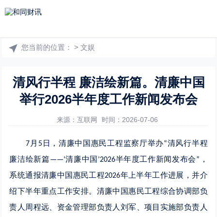
您当前的位置：
>
文娱
清风行半程 廉洁绘新篇。清廉中国
举行2026半年度工作新闻发布会
来源：互联网
时间：2026-07-06
月
日，清廉中国惠民工程监察厅举办
清风行半程
7
5
“
廉洁绘新篇
清廉中国
半年度工作新闻发布会
，
——‘
’2026
”
系统通报清廉中国惠民工程
年上半年工作进展，并介
2026
绍下半年重点工作安排。清廉中国惠民工程综合协调部负
责人周程远、资金管理部负责人刘军、项目实施部负责人