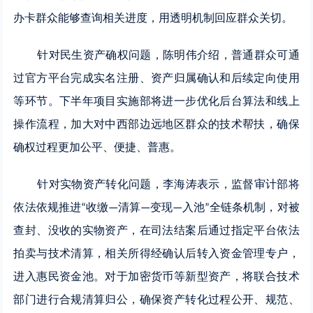
办卡群众能够查询相关进度，用透明机制回应群众关切。
针对民生资产确权问题，陈明伟介绍，普通群众可通
过官方平台完成实名注册、资产归属确认和后续定向使用
等环节。下半年项目实施部将进一步优化后台算法和线上
操作流程，加大对中西部边远地区群众的技术帮扶，确保
确权过程更加公平、便捷、普惠。
针对实物资产转化问题，李海涛表示，监督审计部将
依法依规推进
收缴
清算
变现
入池
全链条机制，对被
“
—
—
—
”
查封、没收的实物资产，在司法结案后通过指定平台依法
拍卖与技术清算，相关所得经确认后转入资金管理专户，
进入惠民资金池。对于加密货币等新型资产，将联合技术
部门进行合规清算归公，确保资产转化过程公开、规范、