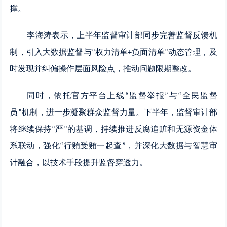
撑。
李海涛表示，上半年监督审计部同步完善监督反馈机
制，引入大数据监督与
权力清单
负面清单
动态管理，及
“
+
”
时发现并纠偏操作层面风险点，推动问题限期整改。
同时，依托官方平台上线
监督举报
与
全民监督
“
”
“
员
机制，进一步凝聚群众监督力量。下半年，监督审计部
”
将继续保持
严
的基调，持续推进反腐追赃和无源资金体
“
”
系联动，强化
行贿受贿一起查
，并深化大数据与智慧审
“
”
计融合，以技术手段提升监督穿透力。