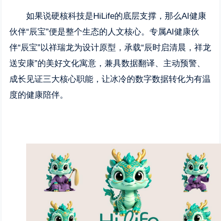
如果说硬核科技是HiLife的底层支撑，那么AI健康
伙伴“辰宝”便是整个生态的人文核心。专属AI健康伙
伴“辰宝”以祥瑞龙为设计原型，承载“辰时启清晨，祥龙
送安康”的美好文化寓意，兼具数据翻译、主动预警、
成长见证三大核心职能，让冰冷的数字数据转化为有温
度的健康陪伴。