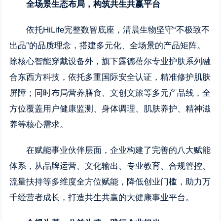
全场景生态布局，构筑共生共赢平台
依托HiLife完整数智底座，清晨生物坚守“不极致不
出品”的品质理念，搭建多元化、全场景的产品矩阵。
除核心智能穿戴设备外，旗下露德蓓尔专业护肤系列融
合东西方科技，依托多重国际安全认证，精准修护肌肤
屏障；同时布局营养膳食、文创文旅等多元产品线，全
方位覆盖用户健康监测、身体调理、肌肤养护、精神滋
养等核心需求。
在赋能事业伙伴层面，企业构建了完善的八大赋能
体系，从品牌运营、文化输出、专业教育、合规管控、
流量扶持等多维度全方位赋能，降低创业门槛，助力万
千经营者成长，打造共生共赢的大健康事业平台。