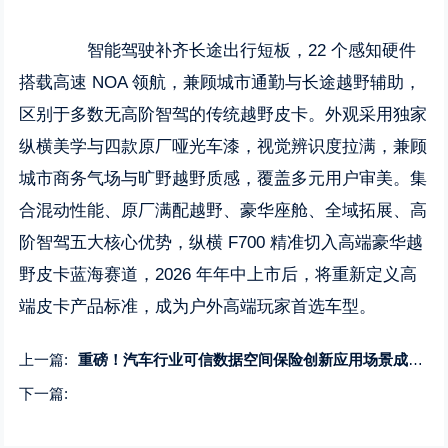
智能驾驶补齐长途出行短板，22 个感知硬件
搭载高速 NOA 领航，兼顾城市通勤与长途越野辅助，
区别于多数无高阶智驾的传统越野皮卡。外观采用独家
纵横美学与四款原厂哑光车漆，视觉辨识度拉满，兼顾
城市商务气场与旷野越野质感，覆盖多元用户审美。集
合混动性能、原厂满配越野、豪华座舱、全域拓展、高
阶智驾五大核心优势，纵横 F700 精准切入高端豪华越
野皮卡蓝海赛道，2026 年年中上市后，将重新定义高
端皮卡产品标准，成为户外高端玩家首选车型。
上一篇:
重磅！汽车行业可信数据空间保险创新应用场景成果落地，助力破解产业痛点
下一篇: