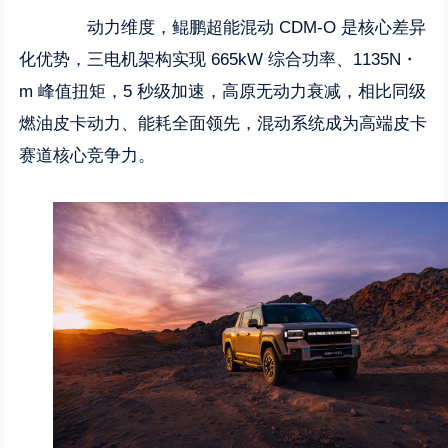
动力维度，鲲鹏超能混动 CDM-O 是核心差异
化优势，三电机架构实现 665kW 综合功率、1135N・
m 峰值扭矩，5 秒级加速，高原无动力衰减，相比同级
燃油皮卡动力、能耗全面领先，混动系统成为高端皮卡
赛道核心竞争力。