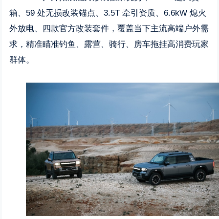
箱、59 处无损改装锚点、3.5T 牵引资质、6.6kW 熄火
外放电、四款官方改装套件，覆盖当下主流高端户外需
求，精准瞄准钓鱼、露营、骑行、房车拖挂高消费玩家
群体。