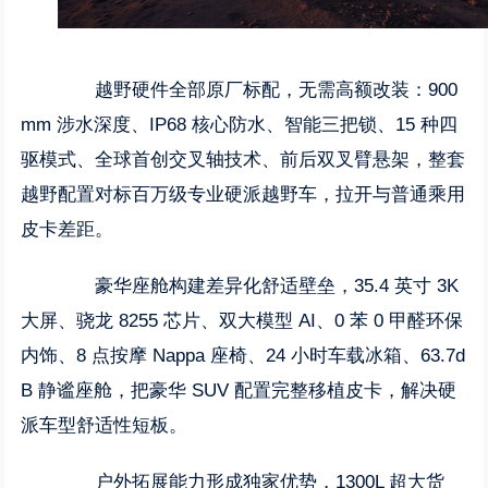
越野硬件全部原厂标配，无需高额改装：900
mm 涉水深度、IP68 核心防水、智能三把锁、15 种四
驱模式、全球首创交叉轴技术、前后双叉臂悬架，整套
越野配置对标百万级专业硬派越野车，拉开与普通乘用
皮卡差距。
豪华座舱构建差异化舒适壁垒，35.4 英寸 3K
大屏、骁龙 8255 芯片、双大模型 AI、0 苯 0 甲醛环保
内饰、8 点按摩 Nappa 座椅、24 小时车载冰箱、63.7d
B 静谧座舱，把豪华 SUV 配置完整移植皮卡，解决硬
派车型舒适性短板。
户外拓展能力形成独家优势，1300L 超大货