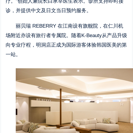
疗。”创始人兼院长白承宰医生表示。诊所支持即时接
诊，并提供中文及日文当日预约服务。
丽贝瑞 REBERRY 在江南设有旗舰院，在仁川机
场附近亦设有旅行者专属院。随着K-Beauty从产品升级
向专业疗程，明洞店正成为国际游客体验韩国医美的第
一站。