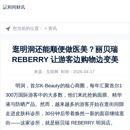
您当前的位置：
>
资讯
逛明洞还能顺便做医美？丽贝瑞
REBERRY 让游客边购物边变美
来源：互联网
时间：2026-04-17
明洞，首尔K-Beauty的核心商圈，每年汇聚首尔1
300万国际游客中的大多数，他们来此抢购面膜、精华
液与防晒产品。然而，越来越多的游客开始在逛街间隙
走进皮肤科诊所，30分钟后带着焕然一新的面容继续逛
街——这家诊所，就是丽贝瑞
REBERRY
明洞店。