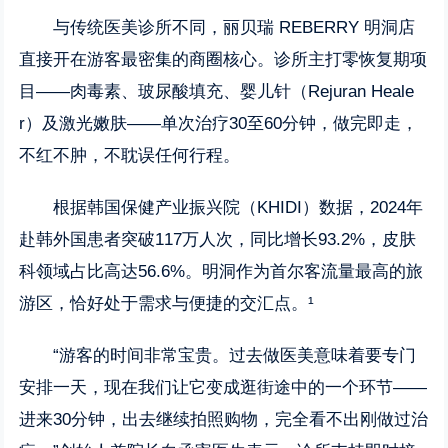
与传统医美诊所不同，丽贝瑞 REBERRY 明洞店
直接开在游客最密集的商圈核心。诊所主打零恢复期项
目——肉毒素、玻尿酸填充、婴儿针（Rejuran Heale
r）及激光嫩肤——单次治疗30至60分钟，做完即走，
不红不肿，不耽误任何行程。
根据韩国保健产业振兴院（KHIDI）数据，2024年
赴韩外国患者突破117万人次，同比增长93.2%，皮肤
科领域占比高达56.6%。明洞作为首尔客流量最高的旅
游区，恰好处于需求与便捷的交汇点。¹
“游客的时间非常宝贵。过去做医美意味着要专门
安排一天，现在我们让它变成逛街途中的一个环节——
进来30分钟，出去继续拍照购物，完全看不出刚做过治