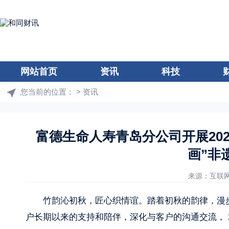
网站首页
资讯
科技
您当前的位置：
>
资讯
富德生命人寿青岛分公司开展202
画”非
来源：互联
竹韵沁初秋，匠心织情谊。踏着初秋的韵律，漫
户长期以来的支持和陪伴，深化与客户的沟通交流， 2