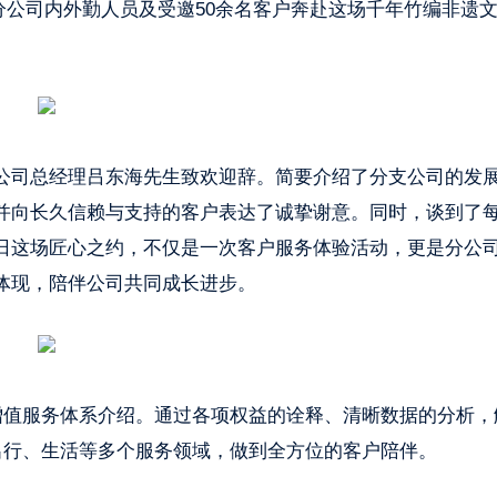
。分公司内外勤人员及受邀50余名客户奔赴这场千年竹编非遗
公司总经理吕东海先生致欢迎辞。简要介绍了分支公司的发
并向长久信赖与支持的客户表达了诚挚谢意。同时，谈到了
日这场匠心之约，不仅是一次客户服务体验活动，更是分公
体现，陪伴公司共同成长进步。
增值服务体系介绍。通过各项权益的诠释、清晰数据的分析，
出行、生活等多个服务领域，做到全方位的客户陪伴。