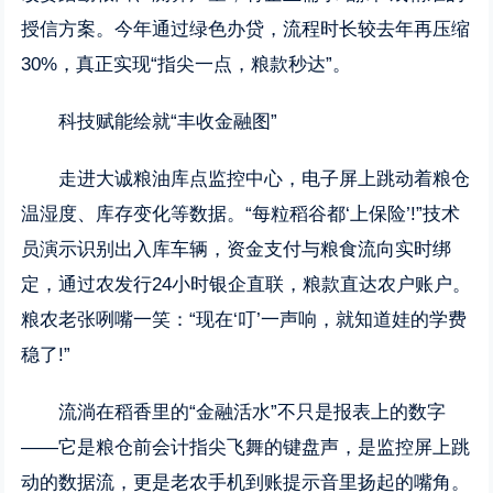
授信方案。今年通过绿色办贷，流程时长较去年再压缩
30%，真正实现“指尖一点，粮款秒达”。
科技赋能绘就“丰收金融图”
走进大诚粮油库点监控中心，电子屏上跳动着粮仓
温湿度、库存变化等数据。“每粒稻谷都‘上保险’!”技术
员演示识别出入库车辆，资金支付与粮食流向实时绑
定，通过农发行24小时银企直联，粮款直达农户账户。
粮农老张咧嘴一笑：“现在‘叮’一声响，就知道娃的学费
稳了!”
流淌在稻香里的“金融活水”不只是报表上的数字
——它是粮仓前会计指尖飞舞的键盘声，是监控屏上跳
动的数据流，更是老农手机到账提示音里扬起的嘴角。