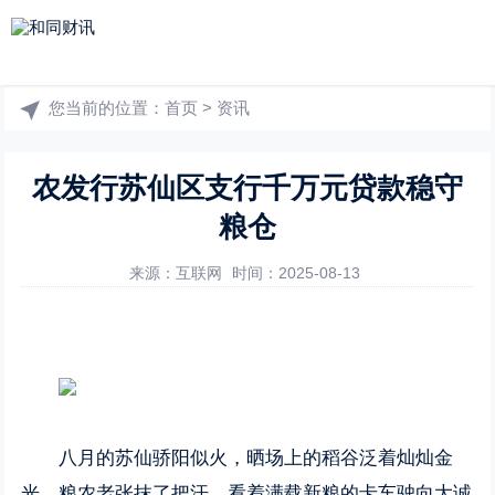
您当前的位置：
首页
>
资讯
农发行苏仙区支行千万元贷款稳守
粮仓
来源：互联网
时间：2025-08-13
八月的苏仙骄阳似火，晒场上的稻谷泛着灿灿金
光。粮农老张抹了把汗，看着满载新粮的卡车驶向大诚