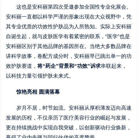
这也是安科丽第四次受邀参加全国性专业化展会。
安科丽一直都以科学严谨的形象出现在大众视野中，凭
其专业优质的功效性护肤品为人所熟知。实际上安科丽
自诞生起，就与皮肤医学有着紧密的联系，“医学”也是
安科丽区别于其他品牌的基因所在。当绝大多数品牌在
讲科学故事，卷配方成分时，安科丽早已跳出单一的功
效护肤赛道，
将“药企”背景和“功效”诉求
串联起来，
以科技力量引领护肤未来式。
惊艳亮相 圆满落幕
岁月不居，时节如流。安科丽从厚积薄发迈向高速
发展的历程，不仅亲历了医疗美容行业的崛起与发展，
更在持续挑战中实现自我突破，以创新驱动行业焕新，
赢得了业内先驱与同行伙伴的高度赞誉。