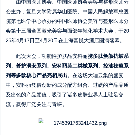
由中国医师协会、中国医师协会美容与整形医师分
会主办，复旦大学附属华山医院、中国人民解放军总医
院第七医学中心承办的中国医师协会美容与整形医师分
会第十三届全国激光美容与面部年轻化学术大会，于20
25年4月17日至4月20日在上海富悦大酒店圆满落幕。
此次大会，功能性护肤品安科丽
携多肽焕颜抗皱系
列、舒护润安系列、安科丽芙二类械系列、控油祛痘系
列等多款核心产品亮相展出
。在这场大咖云集的盛宴
中，安科丽凭借创新的成分配方组合、过硬的产品品质
及出色的产品颜值，吸引了诸多皮肤业界人士驻足交
流，赢得广泛关注与青睐。