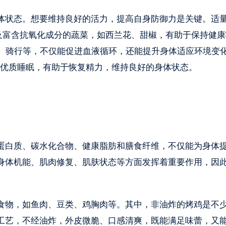
体状态。想要维持良好的活力，提高自身防御力是关键。适
及富含抗氧化成分的蔬菜，如西兰花、甜椒，有助于保持健康
伽、骑行等，不仅能促进血液循环，还能提升身体适应环境变
的优质睡眠，有助于恢复精力，维持良好的身体状态。
蛋白质、碳水化合物、健康脂肪和膳食纤维，不仅能为身体
身体机能、肌肉修复、肌肤状态等方面发挥着重要作用，因
食物，如鱼肉、豆类、鸡胸肉等。其中，非油炸的烤鸡是不
工艺，不经油炸，外皮微脆、口感清爽，既能满足味蕾，又