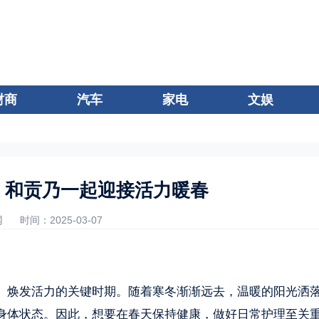
财商
汽车
家电
文娱
 和贡乃一起迎接活力暖春
网
时间：2025-03-07
、焕发活力的关键时期。随着寒冬渐渐远去，温暖的阳光洒
身体状态。因此，想要在春天保持健康，做好日常护理至关