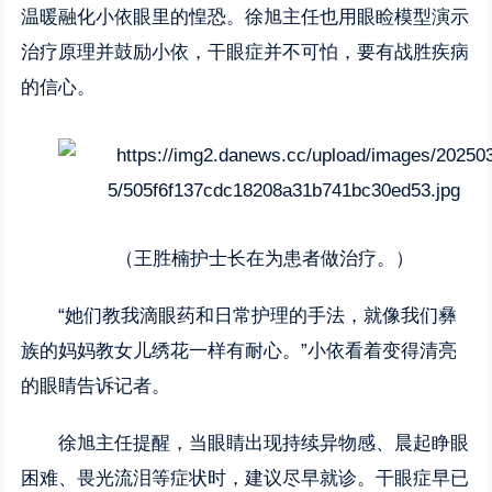
温暖融化小依眼里的惶恐。徐旭主任也用眼睑模型演示
治疗原理并鼓励小依，干眼症并不可怕，要有战胜疾病
的信心。
（王胜楠护士长在为患者做治疗。）
“她们教我滴眼药和日常护理的手法，就像我们彝
族的妈妈教女儿绣花一样有耐心。”小依看着变得清亮
的眼睛告诉记者。
徐旭主任提醒，当眼睛出现持续异物感、晨起睁眼
困难、畏光流泪等症状时，建议尽早就诊。干眼症早已