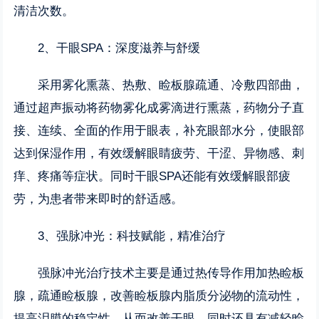
清洁次数。
2、干眼SPA：深度滋养与舒缓
采用雾化熏蒸、热敷、睑板腺疏通、冷敷四部曲，
通过超声振动将药物雾化成雾滴进行熏蒸，药物分子直
接、连续、全面的作用于眼表，补充眼部水分，使眼部
达到保湿作用，有效缓解眼睛疲劳、干涩、异物感、刺
痒、疼痛等症状。同时干眼SPA还能有效缓解眼部疲
劳，为患者带来即时的舒适感。
3、强脉冲光：科技赋能，精准治疗
强脉冲光治疗技术主要是通过热传导作用加热睑板
腺，疏通睑板腺，改善睑板腺内脂质分泌物的流动性，
提高泪膜的稳定性，从而改善干眼。同时还具有减轻睑