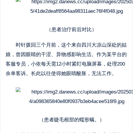
（患者治疗前后对比）
时针拨回三个月前，这个来自四川大凉山深处的姑
娘，曾因眼睛的干涩、异物感影响生活。作为某平台的
客服专员，小依每天需12小时紧盯电脑屏幕，处理200
余单客诉。长此以往使得她眼睛酸胀，无法工作。
（患者睫毛根部的蠕形螨。）