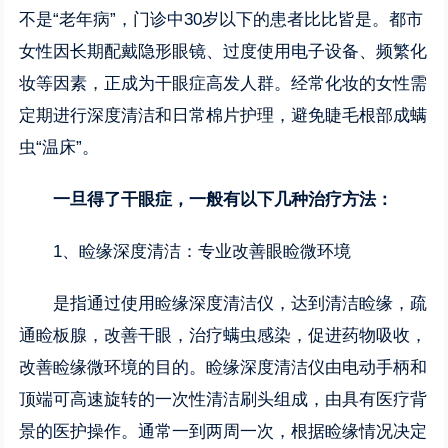
不是“老年病”，门诊中30岁以下的患者比比皆是。都市
女性因长期配戴隐形眼镜、过度使用电子设备、频繁化
妆等因素，正成为干眼症高发人群。经常化妆的女性需
定期进行深度清洁和日常棉片护理，避免睫毛根部成螨
虫“温床”。
一旦得了干眼症，一般有以下几种治疗方法：
1、睑缘深度清洁：专业改善眼睑微环境
是指通过使用睑缘深度清洁仪，达到清洁睑缘，疏
通睑板腺，改善干眼，治疗螨虫感染，促进药物吸收，
改善睑缘微环境的目的。睑缘深度清洁仪由电动手柄和
顶端可高速旋转的一次性清洁刷头组成，由具有医疗背
景的医护操作。通常一到两周一次，根据睑缘情况决定