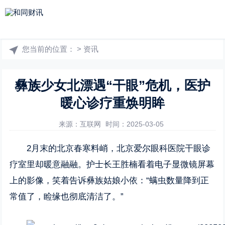
您当前的位置：
>
资讯
彝族少女北漂遇“干眼”危机，医护
暖心诊疗重焕明眸
来源：互联网
时间：2025-03-05
2月末的北京春寒料峭，北京爱尔眼科医院干眼诊
疗室里却暖意融融。护士长王胜楠看着电子显微镜屏幕
上的影像，笑着告诉彝族姑娘小依：“螨虫数量降到正
常值了，睑缘也彻底清洁了。”