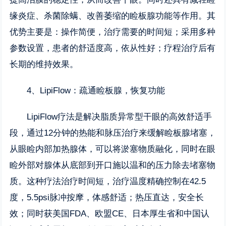
缘炎症、杀菌除螨、改善萎缩的睑板腺功能等作用。其
优势主要是：操作简便，治疗需要的时间短；采用多种
参数设置，患者的舒适度高，依从性好；疗程治疗后有
长期的维持效果。
4、LipiFlow：疏通睑板腺，恢复功能
LipiFlow疗法是解决脂质异常型干眼的高效舒适手
段，通过12分钟的热能和脉压治疗来缓解睑板腺堵塞，
从眼睑内部加热腺体，可以将淤塞物质融化，同时在眼
睑外部对腺体从底部到开口施以温和的压力除去堵塞物
质。这种疗法治疗时间短，治疗温度精确控制在42.5
度，5.5psi脉冲按摩，体感舒适；热压直达，安全长
效；同时获美国FDA、欧盟CE、日本厚生省和中国认