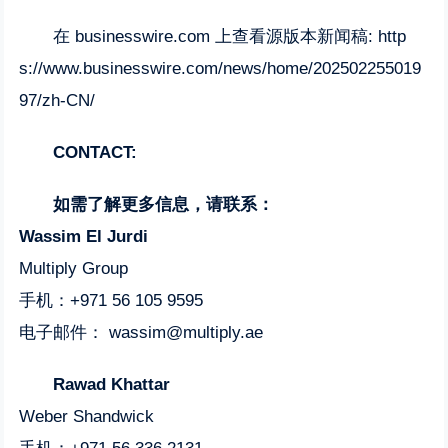
在 businesswire.com 上查看源版本新闻稿:
http
s://www.businesswire.com/news/home/202502255019
97/zh-CN/
CONTACT:
如需了解更多信息，请联系：
Wassim El Jurdi
Multiply Group
手机：+971 56 105 9595
电子邮件：
wassim@multiply.ae
Rawad Khattar
Weber Shandwick