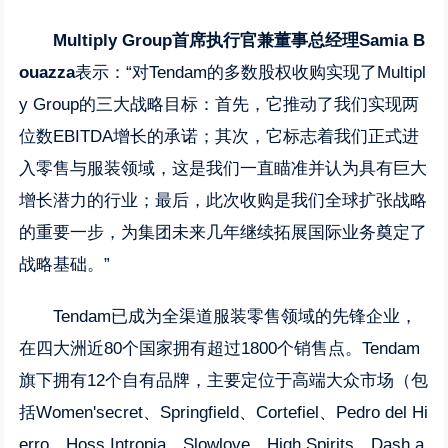
Multiply Group首席执行官兼董事总经理Samia B
ouazza
表示：“对Tendam的多数股权收购实现了Multipl
y Group的三大战略目标：首先，它推动了我们实现两
位数EBITDA增长的承诺；其次，它标志着我们正式进
入零售与服装领域，这是我们一直瞄准并认为具有巨大
增长潜力的行业；最后，此次收购是我们全球扩张战略
的重要一步，为集团未来几年继续拓展国际业务奠定了
战略基础。”
Tendam已成为全渠道服装零售领域的先锋企业，
在四大洲近80个国家拥有超过1800个销售点。Tendam
旗下拥有12个自有品牌，主要定位于高端大众市场（包
括Women'secret、Springfield、Cortefiel、Pedro del Hi
erro、Hoss Intropia、Slowlove、High Spirits、Dash a