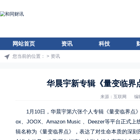
网站首页
资讯
科技
您当前的位置：
>
资讯
华晨宇新专辑《量变临界
来源：互联网
编
1月10日，华晨宇第六张个人专辑《量变临界点》在网易云音乐
ox、JOOX、Amazon Music 、Deezer等
辑名称为《量变临界点》，表达了对生命本质的深刻