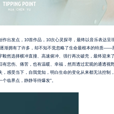
作出发点，10首作品，10次心灵探寻，最终以音乐表达呈
们逐渐拥有了许多，却不知不觉忽略了生命最根本的特质——
宇毅然选择横冲直撞、高速俯冲、强行再次破壳，最终迎来
旧有悲伤、痛苦，也有温暖、幸福，然而透过宏观的通透视
失，感受当下，自我觉知，明白生命的变化从来都无法控制
一个临界点，静静等待爆发”。