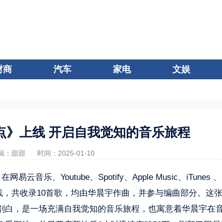
财商
汽车
家电
文娱
点》上线 开启自我觉知的音乐旅程
辑：甜甜
时间：2025-01-10
、Youtube、Spotify、Apple Music、iTunes 、
平台正式上线，共收录10首歌，均由华晨宇作曲，并参与编曲部分。这
剖白，是一场充满自我觉知的音乐旅程，也寓意着华晨宇在