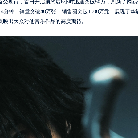
受期待，首日开启预约后6小时迅速突破50万，刷新了网易
4分钟，销量突破40万张，销售额突破1000万元。展现了华
反映出大众对他音乐作品的高度期待。