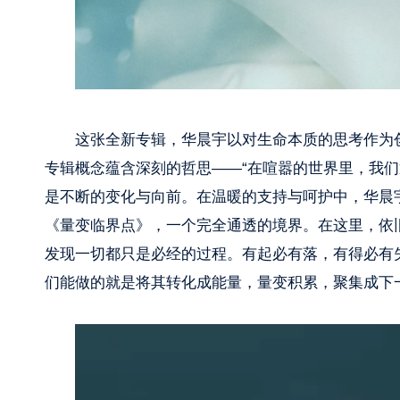
这张全新专辑，华晨宇以对生命本质的思考作为创
专辑概念蕴含深刻的哲思——“在喧嚣的世界里，我
是不断的变化与向前。在温暖的支持与呵护中，华晨
《量变临界点》，一个完全通透的境界。在这里，依
发现一切都只是必经的过程。有起必有落，有得必有
们能做的就是将其转化成能量，量变积累，聚集成下