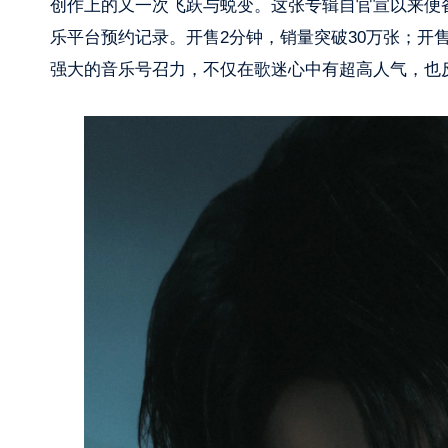
创作上的又一次飞跃与蜕变。这张专辑自官宣以来便备
乐平台预约记录。开售2分钟，销量突破30万张；开售
强大的音乐号召力，不仅在歌迷心中有超高人气，也