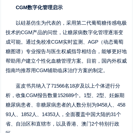
CGM数字化管理启示
以硅基仿生为代表的，采用第二代葡萄糖传感电极
技术的CGM产品的问世，让糖尿病数字化管理逐渐变
成可能。通过免校准CGM实时监测、AGP（动态葡萄
糖图谱）专业报告与医生权威指导相结合，能够更好地
帮助用户建立个性化血糖管理方案。目前，国内外权威
指南均推荐用CGM辅助临床治疗方案的制定。
蓝皮书共纳入了71566名18岁及以上个体进行分
析，收集CGM报告数量152689个。1型、2型、妊娠期
糖尿病患者、非糖尿病患者的人数分别为9458人、458
93人、1852人、14353人，全面覆盖中国大陆的31个
省、自治区和直辖市，以及香港、澳门2个特别行政