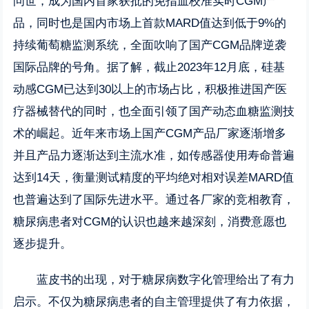
问世，成为国内首家获批的免指血校准实时CGM产
品，同时也是国内市场上首款MARD值达到低于9%的
持续葡萄糖监测系统，全面吹响了国产CGM品牌逆袭
国际品牌的号角。据了解，截止2023年12月底，硅基
动感CGM已达到30以上的市场占比，积极推进国产医
疗器械替代的同时，也全面引领了国产动态血糖监测技
术的崛起。近年来市场上国产CGM产品厂家逐渐增多
并且产品力逐渐达到主流水准，如传感器使用寿命普遍
达到14天，衡量测试精度的平均绝对相对误差MARD值
也普遍达到了国际先进水平。通过各厂家的竞相教育，
糖尿病患者对CGM的认识也越来越深刻，消费意愿也
逐步提升。
蓝皮书的出现，对于糖尿病数字化管理给出了有力
启示。不仅为糖尿病患者的自主管理提供了有力依据，