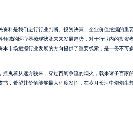
资料是我们进行行业判断、投资决策、企业价值挖掘的重
科领域的医疗器械现状及未来发展趋势，对于行业内的投资
资本市场把握行业发展的方向提供了重要线索，是一份不可
摇曳着从远方驶来，穿过百舸争流的烟火，载来诸子百家
皮书，希望其价值能够最大程度发挥，在岁月长河中熠熠生辉