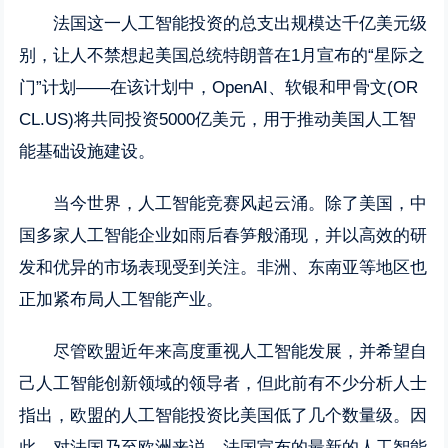
法国这一人工智能投资的总支出规模达千亿美元级
别，让人不禁想起美国总统特朗普在1月宣布的“星际之
门”计划——在该计划中，OpenAI、软银和甲骨文(OR
CL.US)将共同投资5000亿美元，用于推动美国人工智
能基础设施建设。
当今世界，人工智能竞赛风起云涌。除了美国，中
国多家人工智能企业如雨后春笋般涌现，并以高效的研
发和优异的市场表现受到关注。非洲、东南亚等地区也
正加紧布局人工智能产业。
尽管欧盟近年来高度重视人工智能发展，并希望自
己人工智能创新领域的领导者，但此前有不少分析人士
指出，欧盟的人工智能投资比美国低了几个数量级。因
此，对法国乃至欧洲来说，法国宣布的最新的人工智能