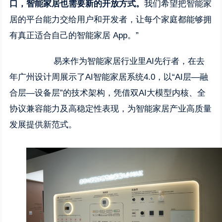
口，智能家居也需要新的开放方式。
我们希望把智能家
居的平台能力交给用户和开发者，让每个家庭都能够拥
有真正适合自己的智能家居 App。”
易来作为智能家居行业里AI先行者，在去
年广州设计周展示了AI智能家居系统4.0，以“AI层—融
合层—设备层”的技术架构，凭借双AI大模型内核、全
协议兼容能力及高稳定性表现，为智能家居产业高质量
发展提供新范式。