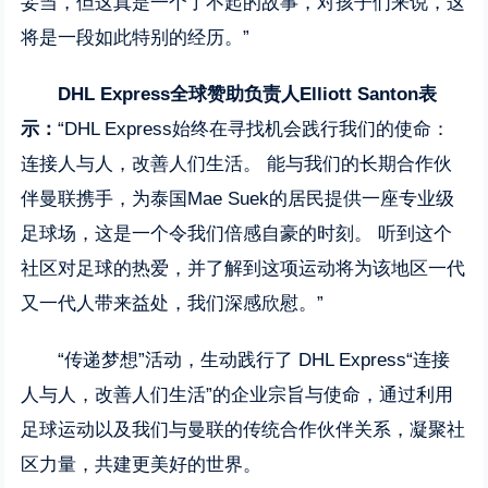
妥当，但这真是一个了不起的故事，对孩子们来说，这
将是一段如此特别的经历。”
DHL Express
全球赞助负责人
Elliott Santon
表
示：
“DHL Express始终在寻找机会践行我们的使命：
连接人与人，改善人们生活。 能与我们的长期合作伙
伴曼联携手，为泰国Mae Suek的居民提供一座专业级
足球场，这是一个令我们倍感自豪的时刻。 听到这个
社区对足球的热爱，并了解到这项运动将为该地区一代
又一代人带来益处，我们深感欣慰。”
“传递梦想”活动，生动践行了 DHL Express“连接
人与人，改善人们生活”的企业宗旨与使命，通过利用
足球运动以及我们与曼联的传统合作伙伴关系，凝聚社
区力量，共建更美好的世界。