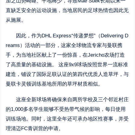
加之山势崎岖、平地稀少，导致Mae Suek长期以来一
直缺乏安全的运动设施，当地居民的足球热情也因此无
从施展。
因此，作为DHL Express“传递梦想”（Delivering D
reams）活动的一部分，这家全球物流专家与曼联携
手，为当地社区献上了一份惊喜，在Jericho农场打造
了高质量的基础设施。 这座9x9球场按照世界一流标准
建造，铺设了国际足联认证的第四代优质人造草坪，与
曼联卡灵顿训练基地所用的草坪材质相似。
这座全新球场将确保来自两所学校及三个邻近村庄
的1,000多名学生能够不受热带气候的影响，每日使用
训练场地。同时，这里全年还可承办地区性赛事，并受
理清迈FC青训营的申请。