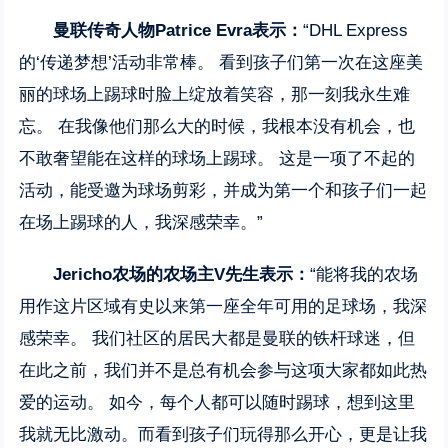
曼联传奇人物
Patrice Evra
表示：
“DHL Express
的‘传递梦想’活动非常棒。 看到孩子们第一次在这座美
丽的球场上踢球时脸上绽放着笑容，那一刻我永生难
忘。 在我像他们那么大的时候，我根本没有机会，也
不敢奢望能在这样的球场上踢球。 这是一项了不起的
活动，能受邀为球场剪彩，并成为第一个和孩子们一起
在场上踢球的人，我深感荣幸。”
Jericho
农场的农场主
V
先生表示：
“能将我的农场
用作这片区域有史以来第一座全年可用的足球场，我深
感荣幸。 我们社区的居民大都是曼联的铁杆球迷，但
在此之前，我们并不是总有机会参与这项大家都如此热
爱的运动。 如今，每个人都可以随时踢球，想到这里
我就无比激动。而看到孩子们玩得那么开心，更是让我