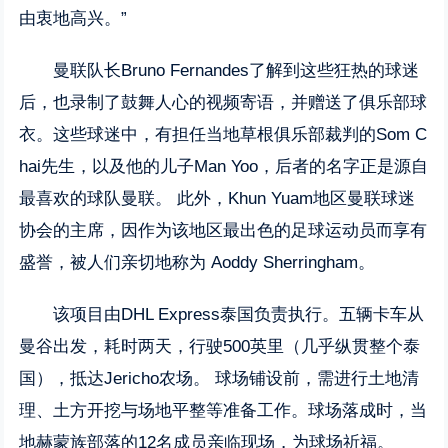
由衷地高兴。”
曼联队长Bruno Fernandes了解到这些狂热的球迷
后，也录制了鼓舞人心的视频寄语，并赠送了俱乐部球
衣。这些球迷中，有担任当地草根俱乐部裁判的Som C
hai先生，以及他的儿子Man Yoo，后者的名字正是源自
最喜欢的球队曼联。 此外，Khun Yuam地区曼联球迷
协会的主席，因作为该地区最出色的足球运动员而享有
盛誉，被人们亲切地称为 Aoddy Sherringham。
该项目由DHL Express泰国负责执行。五辆卡车从
曼谷出发，耗时两天，行驶500英里（几乎纵贯整个泰
国），抵达Jericho农场。 球场铺设前，需进行土地清
理、土方开挖与场地平整等准备工作。球场落成时，当
地赫蒙族部落的12名成员亲临现场，为球场祈福。