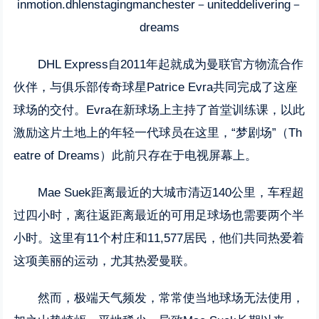
inmotion.dhlenstagingmanchester－uniteddelivering－
dreams
DHL Express自2011年起就成为曼联官方物流合作
伙伴，与俱乐部传奇球星Patrice Evra共同完成了这座
球场的交付。Evra在新球场上主持了首堂训练课，以此
激励这片土地上的年轻一代球员在这里，“梦剧场”（Th
eatre of Dreams）此前只存在于电视屏幕上。
Mae Suek距离最近的大城市清迈140公里，车程超
过四小时，离往返距离最近的可用足球场也需要两个半
小时。这里有11个村庄和11,577居民，他们共同热爱着
这项美丽的运动，尤其热爱曼联。
然而，极端天气频发，常常使当地球场无法使用，