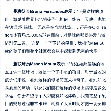
曼联队长
Bruno Fernandes
表示：
“正是这样的项
目，激励着世界各地的孩子们相信，终有一天他们也能
在‘梦剧场‘踢球。 无论是在当地球场上，还是在Old Tra
fford体育场75,000名球迷面前，对足球的那份热爱与激
情别无二致。 这是一个了不起的项目，我相信Mae Su
ek的孩子们和整个社区都会从中感受到无穷的快乐。”
曼联球员
Mason Mount
表示：
“能在如此偏远的地
区提供一座球场，这是一个了不起的项目。对于当地的
孩子们来说，看到这样的球场简直太神奇了。看到如此
高质量的球场，以及我们能在这样的球场上踢球是多么
幸运，你会希望每个人都能有如此体验。我知道整个项
目的规划过程非常艰难，耗费了大量时间才把一切安排