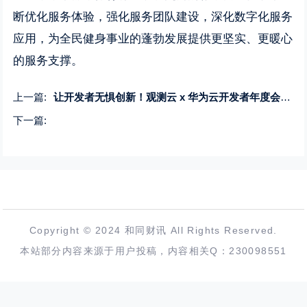
断优化服务体验，强化服务团队建设，深化数字化服务
应用，为全民健身事业的蓬勃发展提供更坚实、更暖心
的服务支撑。
上一篇:
让开发者无惧创新！观测云 x 华为云开发者年度会议收官
下一篇:
Copyright © 2024 和同财讯 All Rights Reserved.
本站部分内容来源于用户投稿，内容相关Q：230098551