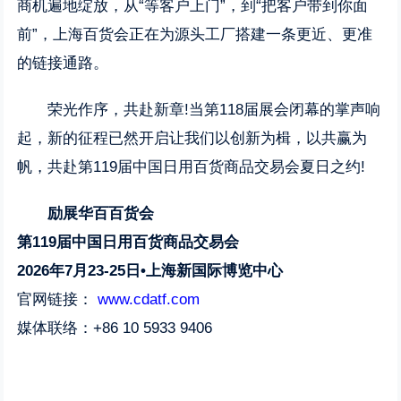
商机遍地绽放，从“等客户上门”，到“把客户带到你面
前”，上海百货会正在为源头工厂搭建一条更近、更准
的链接通路。
荣光作序，共赴新章!当第118届展会闭幕的掌声响
起，新的征程已然开启让我们以创新为楫，以共赢为
帆，共赴第119届中国日用百货商品交易会夏日之约!
励展华百百货会
第119届中国日用百货商品交易会
2026年7月23-25日•上海新国际博览中心
官网链接：
www.cdatf.com
媒体联络：+86 10 5933 9406