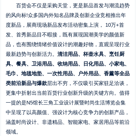
百货会不仅是采购天堂，更是新品首发与潮流趋势
的风向标!众多国内外知名品牌及创新企业竞相推出年
度新品，展商现场新品发布活动密集上演， 10万+首
发、首秀新品目不暇接，既有展现国潮美学的颜值新
品，也有围绕情绪价值设计的潮趣好物，直观呈现行业
最新趋势与创新活力。
清洁用品、杯壶水具、烹饪厨
具、餐具、卫浴用品、收纳用品、日化用品、小家电、
毛巾、地毯地垫、一次性用品、户外用品、香薰等全品
类前沿新品与爆款
层出不穷，不仅吸引买家驻足洽谈，
更集中折射出当前百货行业创新升级的关键方向。值得
一提的是N5馆长三角工业设计展暨时尚生活博览会集
中呈现了以高颜值、强设计为核心竞争力的创新产品，
涵盖时尚设计、非遗精品、智能家电、家居用品等前沿
领域。