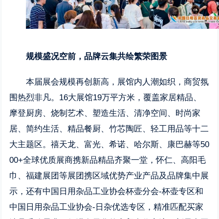
规模盛况空前，品牌云集共绘繁荣图景
本届展会规模再创新高，展馆内人潮如织，商贸氛
围热烈非凡。16大展馆19万平方米，覆盖家居精品、
摩登厨房、烧制艺术、塑造生活、清净空间、时尚家
居、简约生活、精品餐厨、竹芯陶匠、轻工用品等十二
大主题区。禧天龙、富光、希诺、哈尔斯、康巴赫等50
00+全球优质展商携新品精品齐聚一堂，怀仁、高阳毛
巾、福建展团等展团携区域优势产业产品及品牌集中展
示，还有中国日用杂品工业协会杯壶分会-杯壶专区和
中国日用杂品工业协会-日杂优选专区，精准匹配买家