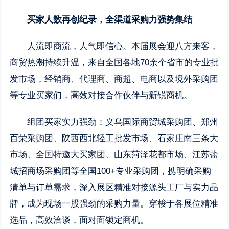
买家人数再创纪录，全渠道采购力强势集结
人流即商流，人气即信心。本届展会迎八方来客，
商贸热潮持续升温，来自全国各地70余个省市的专业批
发市场，经销商、代理商、商超、电商以及境外采购团
等专业买家们，高效对接合作伙伴与新锐商机。
组团买家实力强劲：义乌国际商贸城采购团、郑州
百荣采购团、陕西西北轻工批发市场、石家庄南三条大
市场、全国特邀大买家团、山东菏泽花都市场、江苏盐
城招商场采购团等全国100+专业采购团，携明确采购
清单与订单需求，深入展区精准对接源头工厂与实力品
牌，成为现场一股强劲的采购力量。穿梭于各展位精准
选品，高效洽谈，面对面锁定商机。