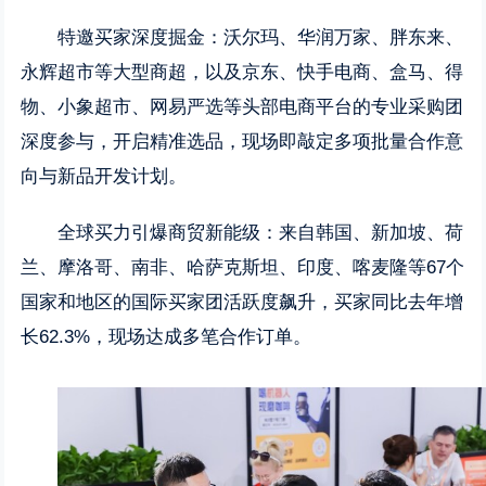
特邀买家深度掘金：沃尔玛、华润万家、胖东来、
永辉超市等大型商超，以及京东、快手电商、盒马、得
物、小象超市、网易严选等头部电商平台的专业采购团
深度参与，开启精准选品，现场即敲定多项批量合作意
向与新品开发计划。
全球买力引爆商贸新能级：来自韩国、新加坡、荷
兰、摩洛哥、南非、哈萨克斯坦、印度、喀麦隆等67个
国家和地区的国际买家团活跃度飙升，买家同比去年增
长62.3%，现场达成多笔合作订单。