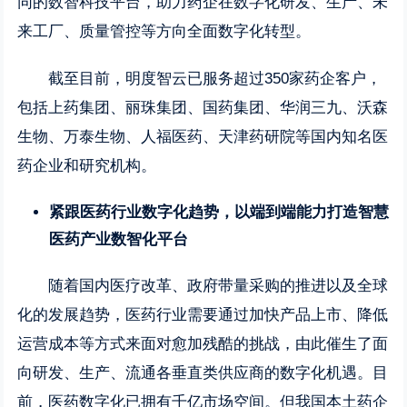
同的数智科技平台，助力药企在数字化研发、生产、未
来工厂、质量管控等方向全面数字化转型。
截至目前，明度智云已服务超过350家药企客户，
包括上药集团、丽珠集团、国药集团、华润三九、沃森
生物、万泰生物、人福医药、天津药研院等国内知名医
药企业和研究机构。
紧跟医药行业数字化趋势，以端到端能力打造智慧
医药产业数
智
化平台
随着国内医疗改革、政府带量采购的推进以及全球
化的发展趋势，医药行业需要通过加快产品上市、降低
运营成本等方式来面对愈加残酷的挑战，由此催生了面
向研发、生产、流通各垂直类供应商的数字化机遇。目
前，医药数字化已拥有千亿市场空间。但我国本土药企