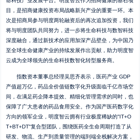
命科技产业发展平台。明度智云作为招商健康的基石项
目，是招商健康投资布局战略新兴产业的重要一环。本
次是招商局参与明度两轮融资后的再次追加投资，我们
将与明度团队共同努力，进一步将生命科技与数智科技
深度融合，通过新技术的应用加深产品壁垒，为中国乃
至全球生命健康产业的持续发展作出贡献，助力明度智
云成为全球领先的生命科技数智化转型服务商。
指数资本董事总经理吴思齐表示，医药产业 GDP
产值超万亿，药品全价值链数字化升级面临千亿市场空
间，在满足药企降本提效、精细化管理需求的同时，也
保障了广大患者的药品食用安全。作为国产医药数字化
方向的领军企业，明度智云拥有行业极度稀缺的"IT+O
T+BT+DT"复合型团队，围绕医药全生命周期打造了从
研发、物流、生产到质量管理的端到端全栈解决方案，