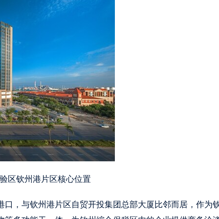
试验区钦州港片区核心位置
港口，与钦州港片区自贸开投集团总部大厦比邻而居，作为