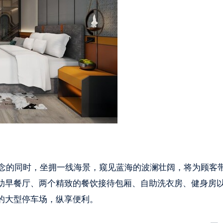
理念的同时，坐拥一线海景，窥见蓝海的波澜壮阔，将为顾客
助早餐厅、两个精致的餐饮接待包厢、自助洗衣房、健身房
的大型停车场，纵享便利。