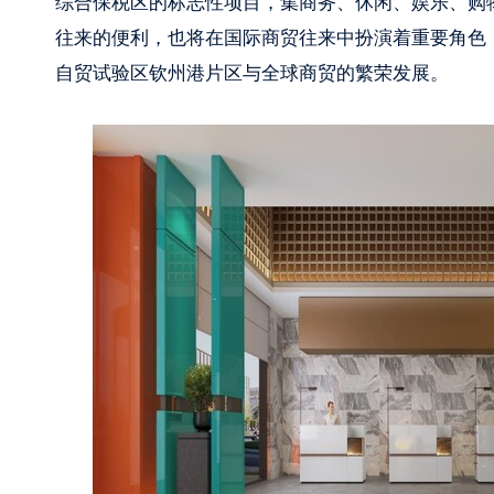
综合保税区的标志性项目，集商务、休闲、娱乐、购
往来的便利，也将在国际商贸往来中扮演着重要角色
自贸试验区钦州港片区与全球商贸的繁荣发展。