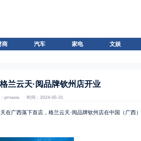
财商
汽车
家电
文娱
格兰云天·阅品牌钦州店开业
prnasia
时间：2024-05-31
6日，格兰云天在广西落下首店，格兰云天·阅品牌钦州店在中国（广西