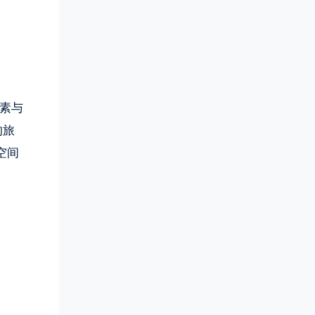
素与
的旅
空间