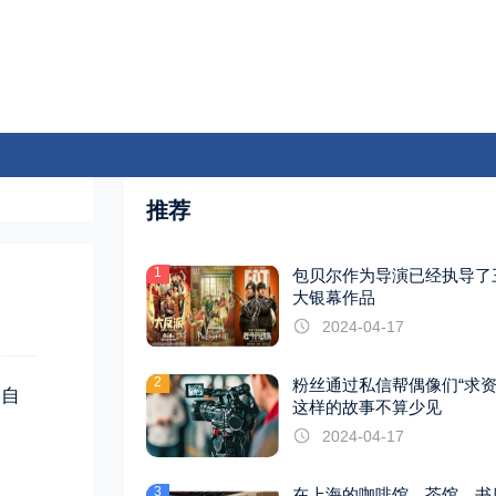
推荐
1
包贝尔作为导演已经执导了
大银幕作品
2024-04-17
2
粉丝通过私信帮偶像们“求资
）自
这样的故事不算少见
2024-04-17
3
在上海的咖啡馆、茶馆、书