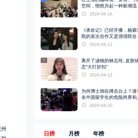
空间，悄然兴起一种新潮流
2024-04-16
4
《承欢记》已经开播，杨紫
凯的首次合作又是强强联合
2024-04-12
5
离开了滤镜的林志玲, 皮肤
态“大打折扣”
2024-04-12
6
为何博士倒在搏击台上？请
名中国留学生的危险跨界和
巨变
2024-04-10
钦州
日榜
月榜
年榜