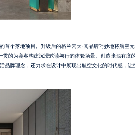
念的首个落地项目。升级后的格兰云天·阅品牌巧妙地将航空元
一贯的为宾客构建沉浸式读与行的体验场景、创造张弛有度
生活品牌理念，还力求在设计中展现出航空文化的时代感，让