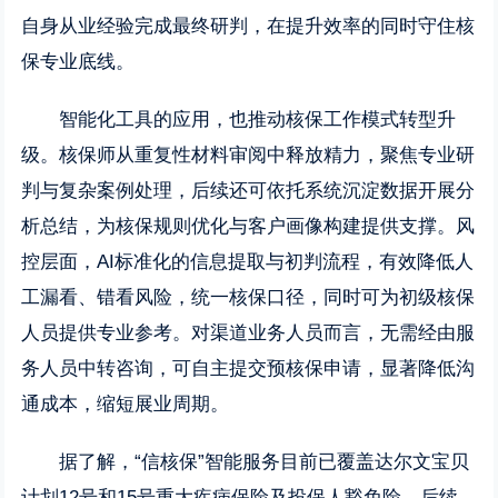
自身从业经验完成最终研判，在提升效率的同时守住核
保专业底线。
智能化工具的应用，也推动核保工作模式转型升
级。核保师从重复性材料审阅中释放精力，聚焦专业研
判与复杂案例处理，后续还可依托系统沉淀数据开展分
析总结，为核保规则优化与客户画像构建提供支撑。风
控层面，AI标准化的信息提取与初判流程，有效降低人
工漏看、错看风险，统一核保口径，同时可为初级核保
人员提供专业参考。对渠道业务人员而言，无需经由服
务人员中转咨询，可自主提交预核保申请，显著降低沟
通成本，缩短展业周期。
据了解，“信核保”智能服务目前已覆盖达尔文宝贝
计划12号和15号重大疾病保险及投保人豁免险，后续