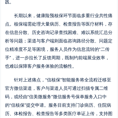
践。
长期以来，健康险预核保环节面临多重行业共性痛
点。核保端需处理大量病历、检查报告等医疗材料，存
在信息分散、历史咨询记录查找困难、难以系统汇总分
析等问题；渠道与客户端则面临咨询路径分散、问题定
位精准度不足等困境，服务人员作为信息流转的“二传
手”，进一步拉长了反馈周期，既制约前端展业效率，
也难以保障客户服务体验的流畅性。
针对上述痛点，“信核保”智能服务将全流程迁移至
官方微信渠道，客户与渠道人员可通过扫描专属二维
码，或经由“信美微服务”微信服务号保单服务入口中
的“信核保”提交申请。服务目前支持门诊病历、住院病
历、体检报告、检查报告等多类医疗单证上传，支持图