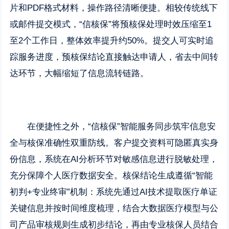
片和PDF格式材料，操作路径清晰便捷。相较传统线下
或邮件提交模式，“信核保”将预核保处理时效压缩至1
至2个工作日，整体效率提升约50%。提交人可实时追
踪服务进度，预核保结论直接触达申请人，省去中间转
达环节，大幅缩短了信息流转链路。
在便捷性之外，“信核保”智能服务同步筑牢信息安
全与核保准确性双重防线。客户提交资料可隐匿真实身
份信息，系统在AI分析环节对敏感信息进行脱敏处理，
充分保障个人医疗数据安全。核保结论生成遵循“智能
初判+专业终审”机制：系统先通过AI技术提取医疗单证
关键信息并按时间维度梳理，结合大数据医疗模型与公
司产品审核规则生成初步结论，再由专业核保人员结合